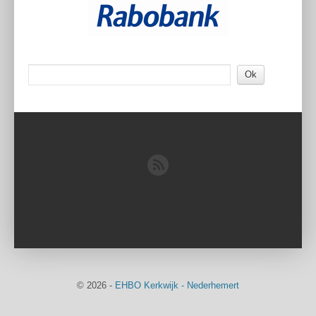
© 2026
-
EHBO Kerkwijk - Nederhemert